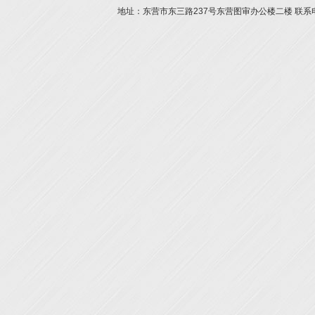
地址：东营市东三路237号东营图审办公楼二楼 联系电话：05