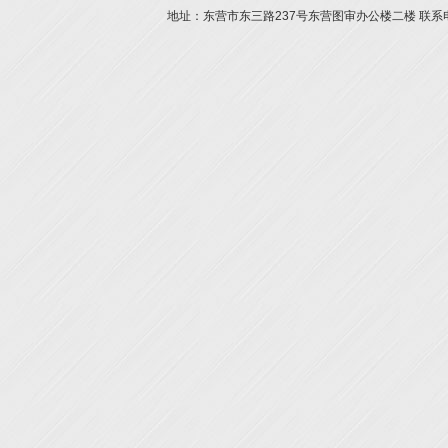
地址：东营市东三路237号东营图审办公楼二楼 联系电话：05