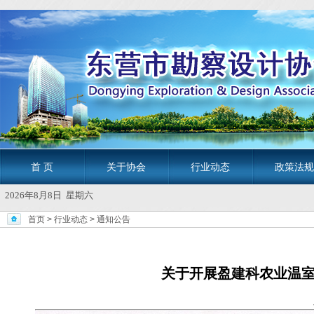
首 页
关于协会
行业动态
政策法规
2026年8月8日 星期六
首页
>
行业动态
>
通知公告
关于开展盈建科农业温
发