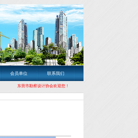
会员单位
联系我们
东营市勘察设计协会欢迎您！ 东营市勘察设计